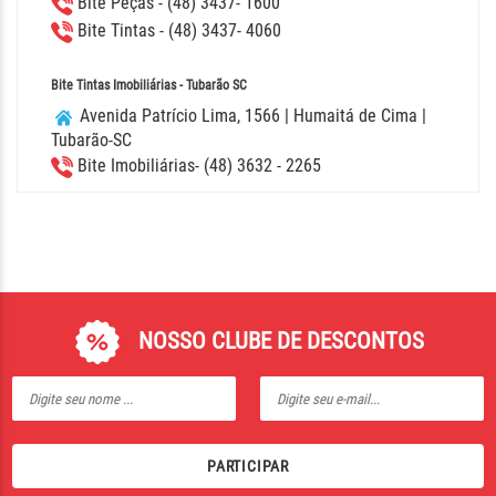
Bite Peças - (48) 3437- 1600
Bite Tintas - (48) 3437- 4060
Bite Tintas Imobiliárias - Tubarão SC
Avenida Patrício Lima, 1566 | Humaitá de Cima |
Tubarão-SC
Bite Imobiliárias- (48) 3632 - 2265
NOSSO CLUBE DE DESCONTOS
PARTICIPAR