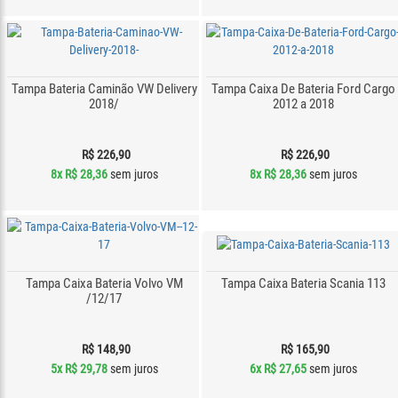
Tampa Bateria Caminão VW Delivery
Tampa Caixa De Bateria Ford Cargo
2018/
2012 a 2018
R$ 226,90
R$ 226,90
8x
R$ 28,36
sem juros
8x
R$ 28,36
sem juros
Tampa Caixa Bateria Volvo VM
Tampa Caixa Bateria Scania 113
/12/17
R$ 148,90
R$ 165,90
5x
R$ 29,78
sem juros
6x
R$ 27,65
sem juros