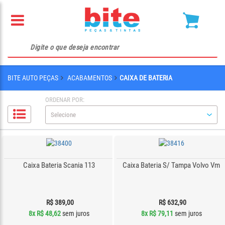
BITE AUTO PEÇAS
ACABAMENTOS
CAIXA DE BATERIA
ORDENAR POR:
Caixa Bateria Scania 113
Caixa Bateria S/ Tampa Volvo Vm
R$ 389,00
R$ 632,90
8x
R$ 48,62
sem juros
8x
R$ 79,11
sem juros