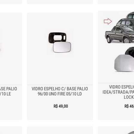
VIDRO ESPEL
ASE PALIO
VIDRO ESPELHO C/ BASE PALIO
IDEA/STRADA/PAL
/10 LE
96/00 UNO FIRE 05/10 LD
LOCK
R$ 49,00
R$ 46