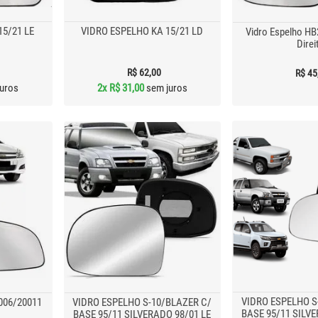
15/21 LE
VIDRO ESPELHO KA 15/21 LD
Vidro Espelho HB
Direi
R$ 62,00
R$ 45
uros
2x
R$ 31,00
sem juros
VIDRO ESPELHO S
2006/20011
VIDRO ESPELHO S-10/BLAZER C/
BASE 95/11 SILVE
BASE 95/11 SILVERADO 98/01 LE