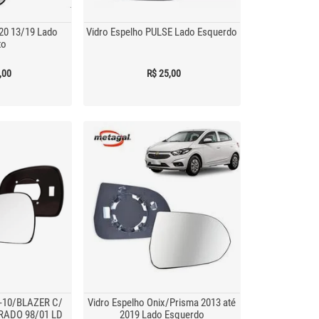
20 13/19 Lado
Vidro Espelho PULSE Lado Esquerdo
to
,00
R$ 25,00
-10/BLAZER C/
Vidro Espelho Onix/Prisma 2013 até
RADO 98/01 LD
2019 Lado Esquerdo