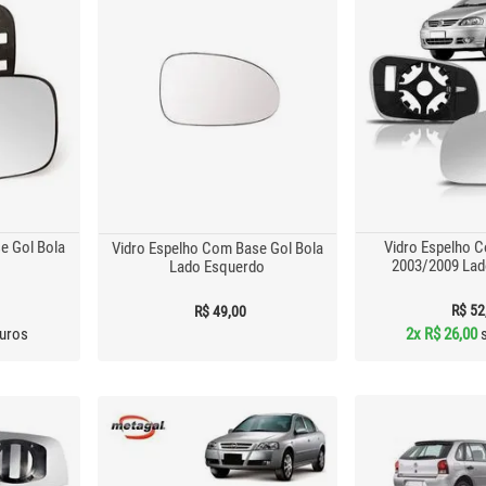
e Gol Bola
Vidro Espelho 
Vidro Espelho Com Base Gol Bola
2003/2009 Lad
Lado Esquerdo
R$ 52
R$ 49,00
uros
2x
R$ 26,00
s