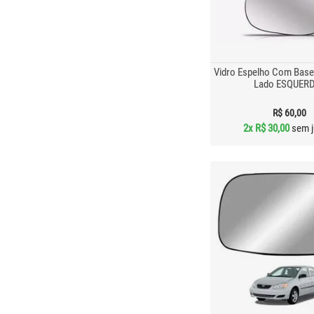
Vidro Espelho Com Base
Lado ESQUER
R$ 60,00
2x
R$ 30,00
sem j