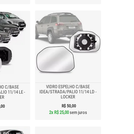
VIDRO ESPELHO C/BASE
HO C/BASE
IDEA/STRADA/PALIO 11/14 LD -
IO 11/14 LE -
LOCKER
ER
R$ 50,00
,00
2x
R$ 25,00
sem juros