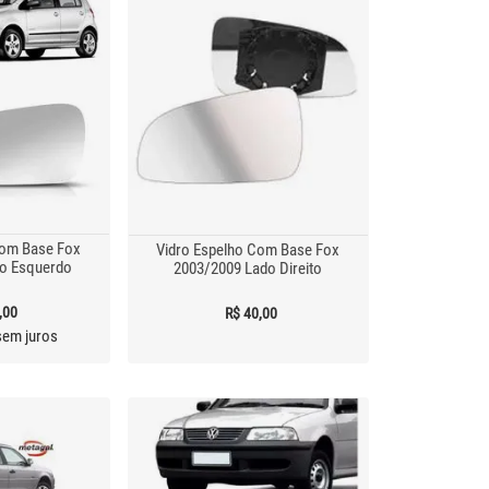
Com Base Fox
Vidro Espelho Com Base Fox
o Esquerdo
2003/2009 Lado Direito
,00
R$ 40,00
em juros