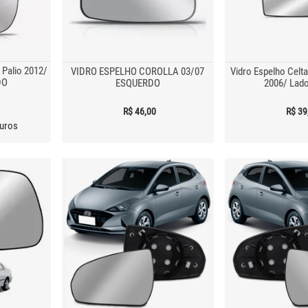
 Palio 2012/
VIDRO ESPELHO COROLLA 03/07
Vidro Espelho Celt
DO
ESQUERDO
2006/ Lado
R$ 46,00
R$ 39
uros