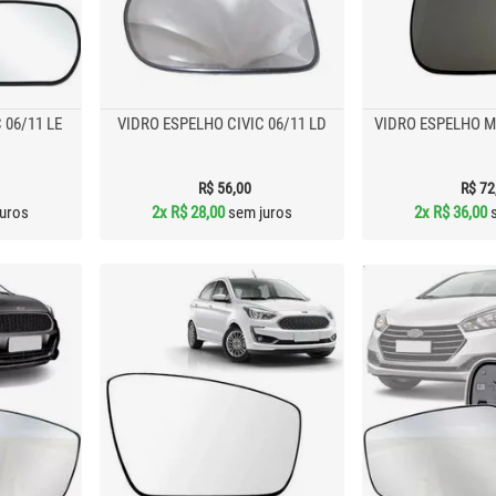
 06/11 LE
VIDRO ESPELHO CIVIC 06/11 LD
VIDRO ESPELHO M
R$ 56,00
R$ 72
uros
2x
R$ 28,00
sem juros
2x
R$ 36,00
s