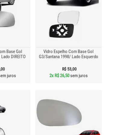
Com Base Gol
Vidro Espelho Com Base Gol
 Lado DIREITO
G3/Santana 1998/ Lado Esquerdo
,00
R$ 53,00
em juros
2x
R$ 26,50
sem juros