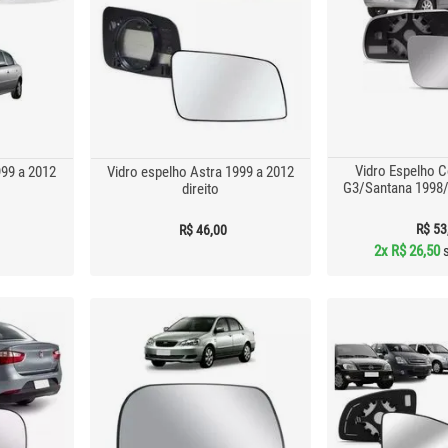
Vidro Espelho 
999 a 2012
Vidro espelho Astra 1999 a 2012
G3/Santana 1998/
direito
R$ 53
R$ 46,00
2x
R$ 26,50
s