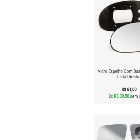
Vidro Espelho Com Bas
Lado Direito
R$ 61,00
2x
R$ 30,50
sem j