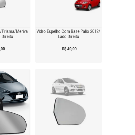
a/Prisma/Meriva
Vidro Espelho Com Base Palio 2012/
 Direito
Lado Direito
,00
R$ 40,00