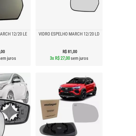
ARCH 12/20 LE
VIDRO ESPELHO MARCH 12/20 LD
,00
R$ 81,00
em juros
3x
R$ 27,00
sem juros