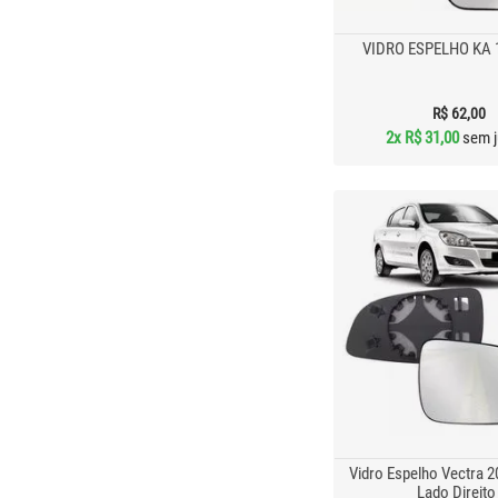
VIDRO ESPELHO KA 
R$ 62,00
2x
R$ 31,00
sem j
Vidro Espelho Vectra 
Lado Direito