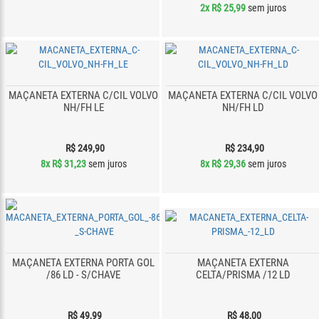
2x
R$ 25,99
sem juros
MAÇANETA EXTERNA C/CIL VOLVO
MAÇANETA EXTERNA C/CIL VOLVO
NH/FH LE
NH/FH LD
R$ 249,90
R$ 234,90
8x
R$ 31,23
sem juros
8x
R$ 29,36
sem juros
MAÇANETA EXTERNA PORTA GOL
MAÇANETA EXTERNA
/86 LD - S/CHAVE
CELTA/PRISMA /12 LD
R$ 49,99
R$ 48,00