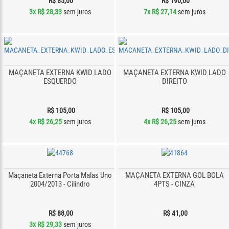
R$ 85,00
R$ 190,00
3x
R$ 28,33
sem juros
7x
R$ 27,14
sem juros
MAÇANETA EXTERNA KWID LADO
MAÇANETA EXTERNA KWID LADO
ESQUERDO
DIREITO
R$ 105,00
R$ 105,00
4x
R$ 26,25
sem juros
4x
R$ 26,25
sem juros
Maçaneta Externa Porta Malas Uno
MAÇANETA EXTERNA GOL BOLA
2004/2013 - Cilindro
4PTS - CINZA
R$ 88,00
R$ 41,00
3x
R$ 29,33
sem juros