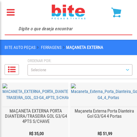
BITE AUTO PEÇAS
FERRAGENS
MAÇANETA EXTERNA
ORDENAR POR:
MAÇANETA EXTERNA PORTA
Maçaneta Externa Porta Dianteira
DIANTEIRA/TRASEIRA GOL G3/G4
Gol G3/G4 4 Portas
4PTS S/CHAVE
R$ 35,00
R$ 51,99