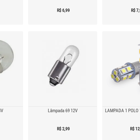
R$ 6,99
R$ 7
4V
Lâmpada 69 12V
LAMPADA 1 POLO 
R$ 2,99
R$ 12