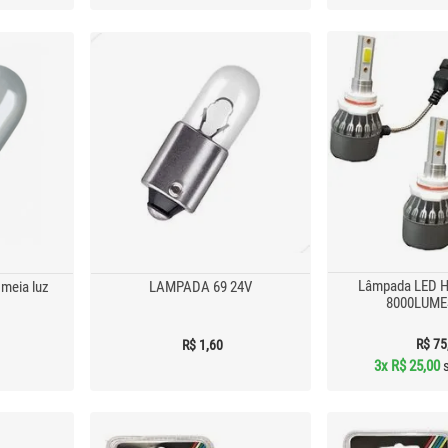
Lâmpada LED 
meia luz
LAMPADA 69 24V
8000LUME
R$ 75
R$ 1,60
3x
R$ 25,00
s