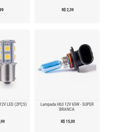
,99
R$ 2,39
12V LED (2PÇS)
Lampada Hb3 12V 65W - SUPER
BRANCA
,99
R$ 15,00