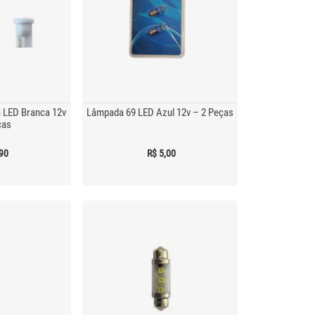
LED Branca 12v
Lâmpada 69 LED Azul 12v – 2 Peças
ças
,90
R$ 5,00