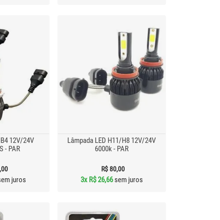
HB4 12V/24V
Lâmpada LED H11/H8 12V/24V
S - PAR
6000k - PAR
,00
R$ 80,00
em juros
3x
R$ 26,66
sem juros