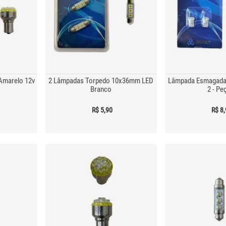
Amarelo 12v
2 Lâmpadas Torpedo 10x36mm LED
Lâmpada Esmagada 
Branco
2 - Pe
R$ 5,90
R$ 8