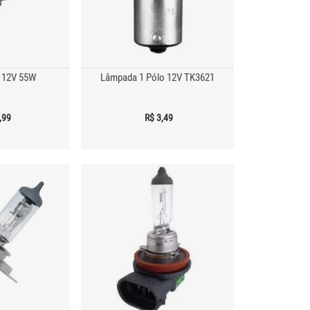
 12V 55W
Lâmpada 1 Pólo 12V TK3621
,99
R$ 3,49