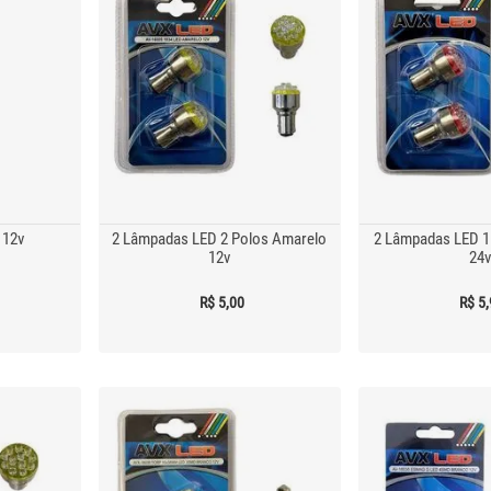
 12v
2 Lâmpadas LED 2 Polos Amarelo
2 Lâmpadas LED 1
12v
24v
R$ 5,00
R$ 5