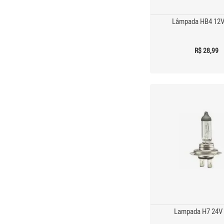
Lâmpada HB4 12
R$ 28,99
Lampada H7 24V