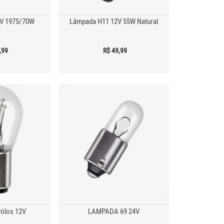
4V 1975/70W
Lâmpada H11 12V 55W Natural
,99
R$ 49,99
ólos 12V
LAMPADA 69 24V