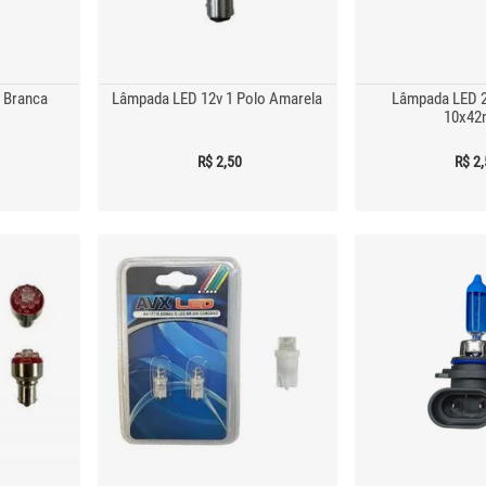
 Branca
Lâmpada LED 12v 1 Polo Amarela
Lâmpada LED 2
10x4
R$ 2,50
R$ 2