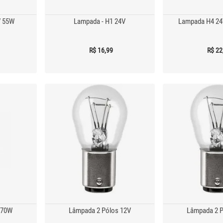
V 55W
Lampada - H1 24V
Lampada H4 2
R$ 16,99
R$ 22
 70W
Lâmpada 2 Pólos 12V
Lâmpada 2 P