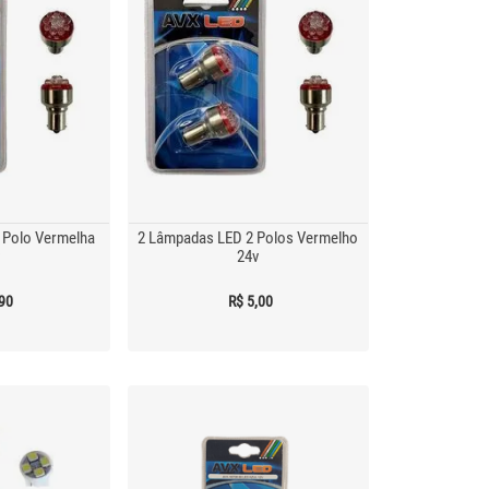
 Polo Vermelha
2 Lâmpadas LED 2 Polos Vermelho
24v
,90
R$ 5,00